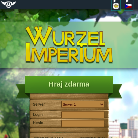
Hraj zdarma
Server
Login
Heslo